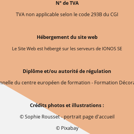
N° de TVA
TVA non applicable selon le code 293B du CGI
Hébergement du site web
Le Site Web est hébergé sur les serveurs de IONOS SE
Diplôme et/ou autorité de régulation
onnelle du centre européen de formation - Formation Décora
Crédits photos et illustrations :
© Sophie Rousset - portrait page d'accueil
© Pixabay