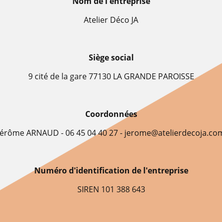
Nom de l'entreprise
Atelier Déco JA
Siège social
9 cité de la gare 77130 LA GRANDE PAROISSE
Coordonnées
Jérôme ARNAUD - 06 45 04 40 27 - jerome@atelierdecoja.co
Numéro d'identification de l'entreprise
SIREN 101 388 643